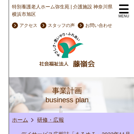
特別養護老人ホーム弥生苑 | 介護施設 神奈川県
横浜市旭区
MENU
keyboard_arrow_right
keyboard_arrow_right
keyboard_arrow_right
アクセス
スタッフの声
お問い合わせ
事業計画
business plan
ホーム
研修・広報