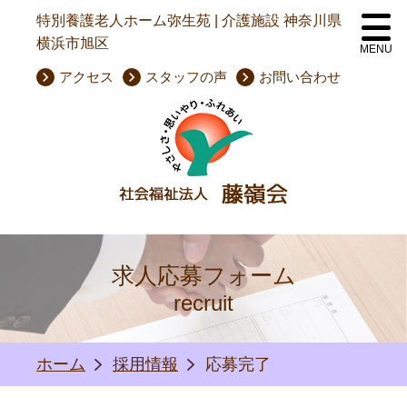
特別養護老人ホーム弥生苑 | 介護施設 神奈川県
横浜市旭区
MENU
keyboard_arrow_right
keyboard_arrow_right
keyboard_arrow_right
アクセス
スタッフの声
お問い合わせ
求人応募フォーム
recruit
ホーム
採用情報
応募完了